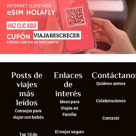
Posts de
Enlaces
Contáctano
viajes
de
Quiénes somos
más
interés
leídos
Colaboraciones
Ideas para
Viajes en
Consejos para
Familia
viajar con bebés
Contacto
El mejor seguro
⁠Top 10 de