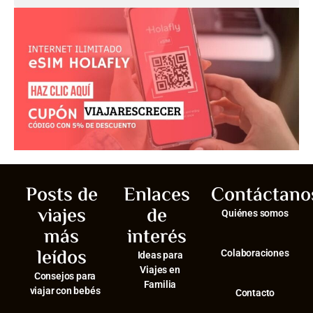
Posts de
Enlaces
Contáctano
viajes
de
Quiénes somos
más
interés
leídos
Colaboraciones
Ideas para
Viajes en
Consejos para
Familia
viajar con bebés
Contacto