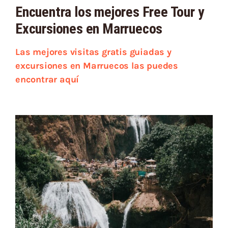
Encuentra los mejores Free Tour y
Excursiones en Marruecos
Las mejores visitas gratis guiadas y
excursiones en Marruecos las puedes
encontrar aquí