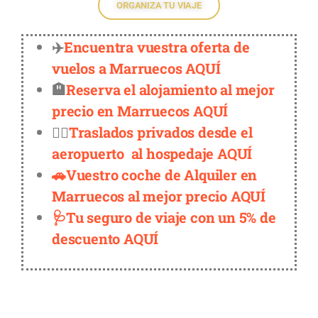
ORGANIZA TU VIAJE
✈️
Encuentra vuestra oferta de
vuelos a Marruecos AQUÍ
🏨
Reserva el alojamiento al mejor
precio en Marruecos AQUÍ
👨‍✈️
Traslados privados desde el
aeropuerto al hospedaje AQUÍ
🚗Vuestro coche de Alquiler en
Marruecos al mejor precio AQUÍ
🩺Tu seguro de viaje con un 5% de
descuento AQUÍ