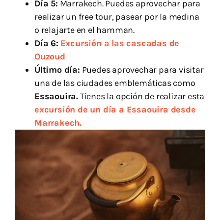
Día 5:
Marrakech. Puedes aprovechar para
realizar un free tour, pasear por la medina
o relajarte en el hamman.
Día 6:
Excursión a las cascadas de
Ouzoud
Último día:
Puedes aprovechar para visitar
una de las ciudades emblemáticas como
Essaouira.
Tienes la opción de realizar esta
excursión de un día a Essaouira desde
Marrakech.