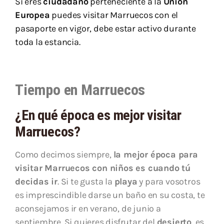
Si eres
ciudadano
perteneciente a la
Unión
Europea
puedes visitar Marruecos con el
pasaporte en vigor, debe estar activo durante
toda la estancia.
Tiempo en Marruecos
¿En qué época es mejor visitar
Marruecos?
Como decimos siempre,
la mejor época para
visitar Marruecos con niños es cuando tú
decidas ir
. Si te gusta la
playa
y para vosotros
es imprescindible darse un baño en su costa, te
aconsejamos ir en verano, de junio a
septiembre. Si quieres disfrutar del
desierto
, es