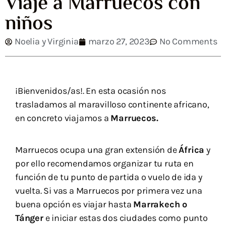
Viaje a Marruecos con
niños
Noelia y Virginia
marzo 27, 2023
No Comments
¡Bienvenidos/as!.
En esta ocasión nos
trasladamos al maravilloso continente africano,
en concreto viajamos a
Marruecos.
Marruecos ocupa una gran extensión de
África
y
por ello recomendamos organizar tu ruta en
función de tu punto de partida o vuelo de ida y
vuelta. Si vas a Marruecos por primera vez una
buena opción es viajar hasta
Marrakech o
Tánger
e iniciar estas dos ciudades como punto