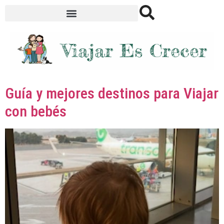
Guía y mejores destinos para Viajar
con bebés