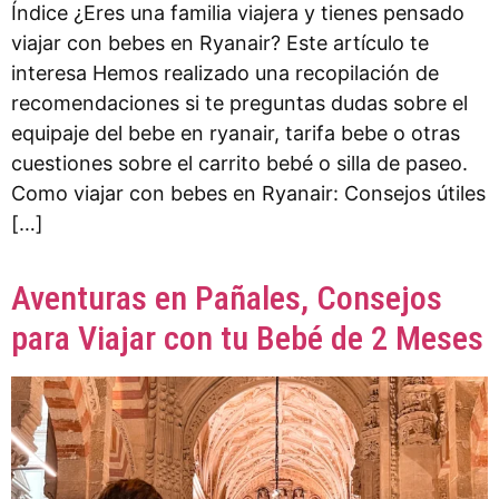
Índice ¿Eres una familia viajera y tienes pensado
viajar con bebes en Ryanair? Este artículo te
interesa Hemos realizado una recopilación de
recomendaciones si te preguntas dudas sobre el
equipaje del bebe en ryanair, tarifa bebe o otras
cuestiones sobre el carrito bebé o silla de paseo.
Como viajar con bebes en Ryanair: Consejos útiles
[…]
Aventuras en Pañales, Consejos
para Viajar con tu Bebé de 2 Meses