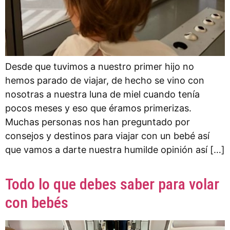
Desde que tuvimos a nuestro primer hijo no
hemos parado de viajar, de hecho se vino con
nosotras a nuestra luna de miel cuando tenía
pocos meses y eso que éramos primerizas.
Muchas personas nos han preguntado por
consejos y destinos para viajar con un bebé así
que vamos a darte nuestra humilde opinión así […]
Todo lo que debes saber para volar
con bebés