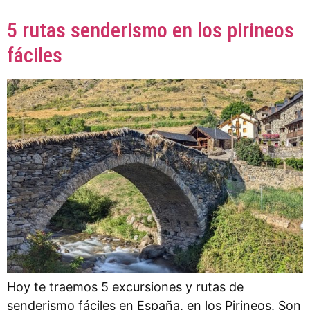
5 rutas senderismo en los pirineos
fáciles
Hoy te traemos 5 excursiones y rutas de
senderismo fáciles en España, en los Pirineos. Son