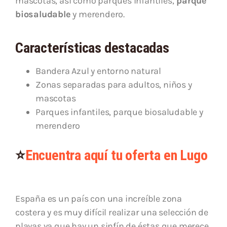
mascotas, así como parques infantiles,
parque
biosaludable
y merendero.
Características destacadas
Bandera Azul y entorno natural
Zonas separadas para adultos, niños y
mascotas
Parques infantiles, parque biosaludable y
merendero
⭐
Encuentra aquí tu oferta en Lugo
España es un país con una increíble zona
costera y es muy difícil realizar una selección de
playas ya que hay un sinfín de éstas que merece