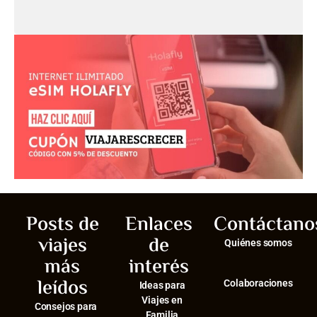
Posts de
Enlaces
Contáctano
viajes
de
Quiénes somos
más
interés
leídos
Colaboraciones
Ideas para
Viajes en
Consejos para
Familia