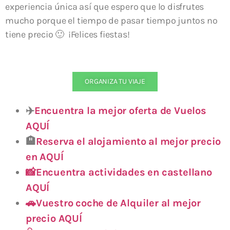
experiencia única así que espero que lo disfrutes
mucho porque el tiempo de pasar tiempo juntos no
tiene precio 🙂 ¡Felices fiestas!
ORGANIZA TU VIAJE
✈️
Encuentra la mejor oferta de Vuelos
AQUÍ
🏨
Reserva el alojamiento al mejor precio
en AQUÍ
📸Encuentra actividades en castellano
AQUÍ
🚗Vuestro coche de Alquiler al mejor
precio AQUÍ