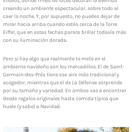
Elíseos
, donde miles de luces decoran la avenida
creando un ambiente espectacular, sobre todo al
caer la noche. Y, por supuesto, no puedes dejar de
mirar hacia arriba cuando estés cerca de la
Torre
Eiffel
, que en estas fechas parece brillar todavía más
con su iluminación dorada.
Pero si hay algo que realmente te mete en el
ambiente navideño son los mercadillos. El de
Saint-
Germain-des-Prés
tiene ese aire más tradicional y
acogedor, mientras que el de
La Défense
sorprende
por su tamaño y variedad. En ambos vas a encontrar
desde regalos originales hasta comida típica que
huele (y sabe) a Navidad.