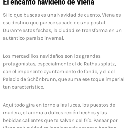
El encanto navideño de
Viena
Si lo que buscas es una Navidad de cuento,
Viena
es
ese destino que parece sacado de una postal.
Durante estas fechas, la ciudad se transforma en un
auténtico paraíso invernal.
Los mercadillos navideños son los grandes
protagonistas, especialmente el de
Rathausplatz
,
con el imponente ayuntamiento de fondo, y el del
Palacio de Schönbrunn
, que suma ese toque imperial
tan característico.
Aquí todo gira en torno a las luces, los puestos de
madera, el aroma a dulces recién hechos y las
bebidas calientes que te salvan del frío. Pasear por
Viena en Navidad es ir enlazando escenas bonitas