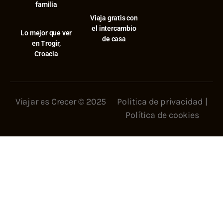
familia
Viaja gratis con
el intercambio
⁠Lo mejor que ver
de casa
en Trogir,
Croacia
Viajar es Crecer © 2025
Politica de privacidad
|
Política de cookies