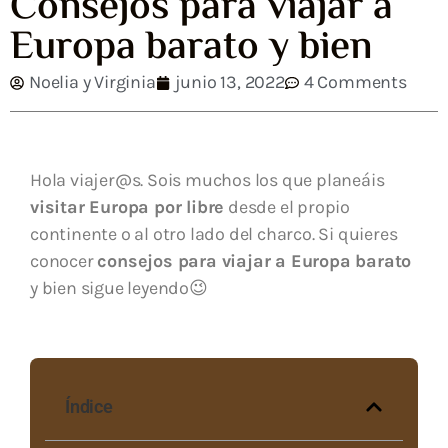
Consejos para viajar a
Europa barato y bien
Noelia y Virginia
junio 13, 2022
4 Comments
Hola viajer@s. Sois muchos los que planeáis
visitar Europa por libre
desde el propio
continente o al otro lado del charco. Si quieres
conocer
consejos para viajar a Europa barato
y bien sigue leyendo😉
Índice