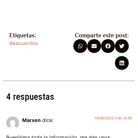
Etiquetas:
Comparte este post:
descuentos
4 respuestas
14/06/2022 a las 12:36
Marxen
dice:
Buenísima toda la información, me dan unos