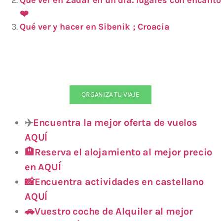
Qué ver en Zadar en un día: lugares con encanto
❤️
Qué ver y hacer en Sibenik ; Croacia
ORGANIZA TU VIAJE
✈️
Encuentra la mejor oferta de vuelos
AQUÍ
🏨Reserva el alojamiento al mejor precio
en AQUÍ
📸Encuentra actividades en castellano
AQUÍ
🚗Vuestro coche de Alquiler al mejor