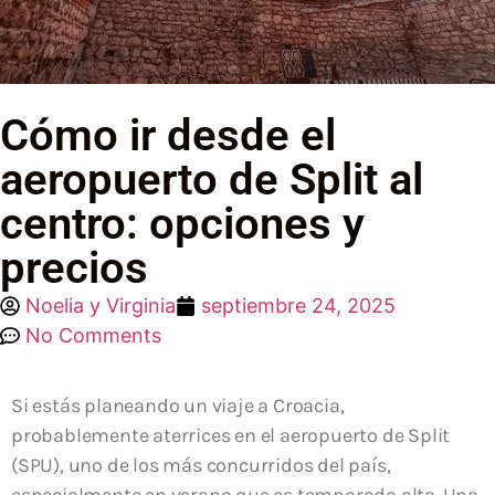
Cómo ir desde el
aeropuerto de Split al
centro: opciones y
precios
Noelia y Virginia
septiembre 24, 2025
No Comments
Si estás planeando un viaje a Croacia,
probablemente aterrices en el aeropuerto de Split
(SPU), uno de los más concurridos del país,