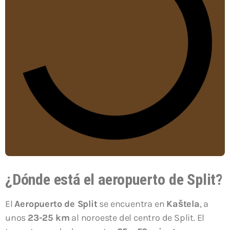
¿Dónde está el aeropuerto de Split?
El
Aeropuerto de Split
se encuentra en
Kaštela
, a
unos
23-25 km
al noroeste del centro de Split. El