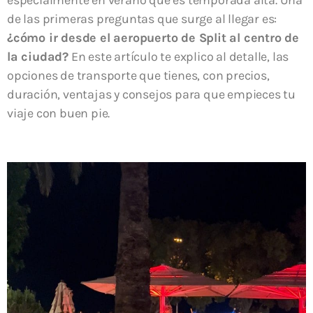
especialmente en verano que es temporada alta. Una
de las primeras preguntas que surge al llegar es:
¿cómo ir desde el aeropuerto de Split al centro de
la ciudad?
En este artículo te explico al detalle, las
opciones de transporte que tienes, con precios,
duración, ventajas y consejos para que empieces tu
viaje con buen pie.