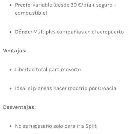
Precio
: variable (desde 30 €/día + seguro +
combustible)
Dónde
: Múltiples compañías en el aeropuerto
Ventajas
:
Libertad total para moverte
Ideal si planeas hacer roadtrip por Croacia
Desventajas
:
No es necesario solo para ir a Split