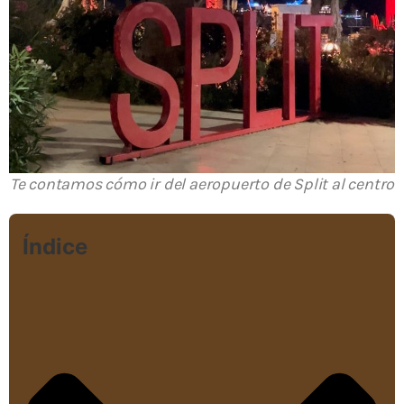
Te contamos cómo ir del aeropuerto de Split al centro
Índice