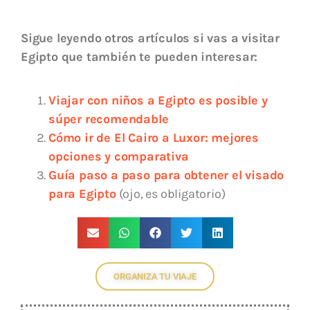
Sigue leyendo otros artículos si vas a visitar
Egipto que también te pueden interesar:
Viajar con niños a Egipto es posible y
súper recomendable
Cómo ir de El Cairo a Luxor: mejores
opciones y comparativa
Guía paso a paso para obtener el visado
para Egipto
(ojo, es obligatorio)
ORGANIZA TU VIAJE