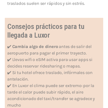
traslados suelen ser rápidos y sin estrés.
Consejos prácticos para tu
llegada a Luxor
✔️
Cambia algo de dinero
antes de salir del
aeropuerto para pagar el primer trayecto.
✔️ Llevas wifi o eSIM activa para usar apps si
decides reservar ridesharing o mapas.
✔️ Si tu hotel ofrece traslado, infórmales con
antelación.
✔️ En Luxor el clima puede ser extremo: por la
tarde el calor puede subir rápido, el aire
acondicionado del taxi/transfer se agradece y
mucho