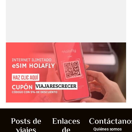
Posts de
Enlaces
Contáctano
viajes
de
Quiénes somos