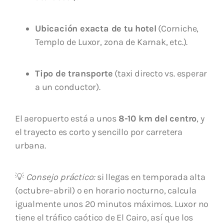
Ubicación exacta de tu hotel
(Corniche,
Templo de Luxor, zona de Karnak, etc.).
Tipo de transporte
(taxi directo vs. esperar
a un conductor).
El aeropuerto está a unos
8-10 km del centro
, y
el trayecto es corto y sencillo por carretera
urbana.
💡
Consejo práctico:
si llegas en temporada alta
(octubre–abril) o en horario nocturno, calcula
igualmente unos 20 minutos máximos. Luxor no
tiene el tráfico caótico de El Cairo, así que los