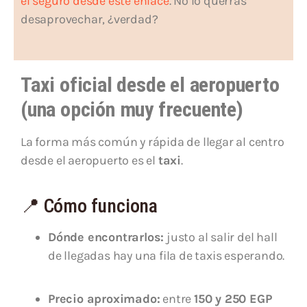
el seguro desde este enlace
. No lo querrás
desaprovechar, ¿verdad?
Taxi oficial desde el aeropuerto
(una opción muy frecuente)
La forma más común y rápida de llegar al centro
desde el aeropuerto es el
taxi
.
📍 Cómo funciona
Dónde encontrarlos:
justo al salir del hall
de llegadas hay una fila de taxis esperando.
Precio aproximado:
entre
150 y 250 EGP