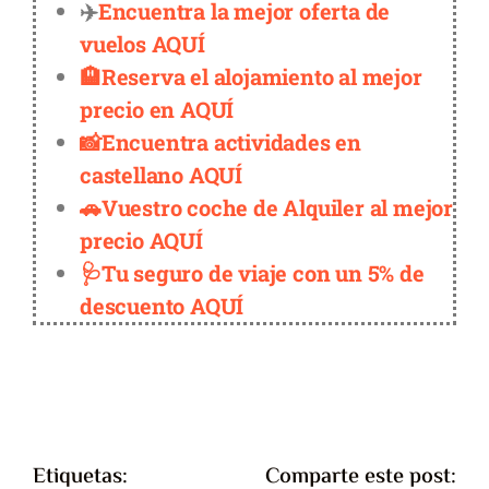
✈️
Encuentra la mejor oferta de
vuelos AQUÍ
🏨Reserva el alojamiento al mejor
precio en AQUÍ
📸Encuentra actividades en
castellano AQUÍ
🚗Vuestro coche de Alquiler al mejor
precio AQUÍ
🩺Tu seguro de viaje con un 5% de
descuento AQUÍ
Etiquetas:
Comparte este post: