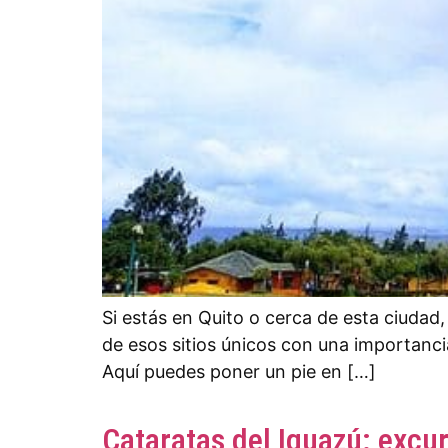
Si estás en Quito o cerca de esta ciudad
de esos sitios únicos con una importancia 
Aquí puedes poner un pie en […]
Cataratas del Iguazú: excu