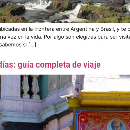
bicadas en la frontera entre Argentina y Brasil, y te
una vez en la vida. Por algo son elegidas para ser vis
 sabemos si […]
días: guía completa de viaje