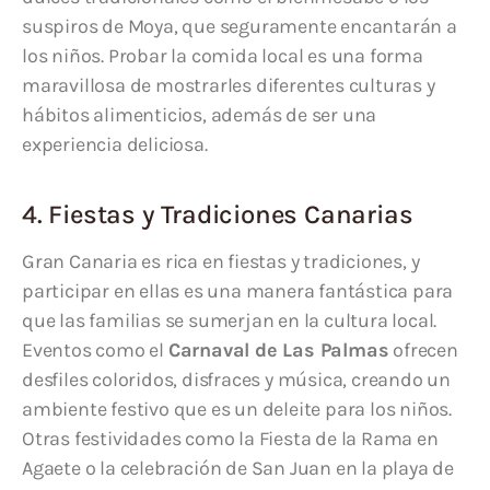
suspiros de Moya, que seguramente encantarán a
los niños. Probar la comida local es una forma
maravillosa de mostrarles diferentes culturas y
hábitos alimenticios, además de ser una
experiencia deliciosa.
4. Fiestas y Tradiciones Canarias
Gran Canaria es rica en fiestas y tradiciones, y
participar en ellas es una manera fantástica para
que las familias se sumerjan en la cultura local.
Eventos como el
Carnaval de Las Palmas
ofrecen
desfiles coloridos, disfraces y música, creando un
ambiente festivo que es un deleite para los niños.
Otras festividades como la Fiesta de la Rama en
Agaete o la celebración de San Juan en la playa de