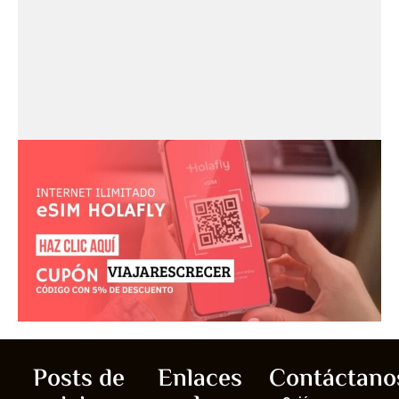
Posts de
Enlaces
Contáctano