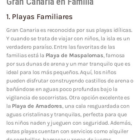
Gran Canaria en Familia
1. Playas Familiares
Gran Canaria es reconocida por sus playas idílicas.
Y cuando se trata de viajar con niños, la isla es un
verdadero paraíso. Entre las favoritas de las
familias está la
Playa de Maspalomas
, famosa
por sus dunas de arena y un mar tranquilo que es
ideal para los más pequeños. Aquí, los niños
pueden disfrutar construyendo castillos de arena o
bañándose en aguas poco profundas bajo la
vigilancia de socorristas. Otra opción excelente es
la
Playa de Amadores
, una cala resguardada con
aguas cristalinas y tranquilas, perfecta para que
los niños naden y jueguen con seguridad. Además,
estas playas cuentan con servicios como alquiler
de sombrillas, hamacas y zonas de juegos